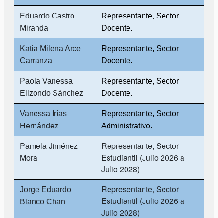
Eduardo Castro
Representante, Sector
Miranda
Docente.
Katia Milena Arce
Representante, Sector
Carranza
Docente.
Paola Vanessa
Representante, Sector
Elizondo Sánchez
Docente.
Vanessa Irías
Representante, Sector
Hernández
Administrativo.
Pamela Jiménez
Representante, Sector
Mora
Estudiantil (Julio 2026 a
Julio 2028)
Representante, Sector
Jorge Eduardo
Estudiantil (Julio 2026 a
Blanco Chan
Julio 2028)