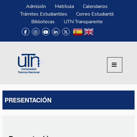
Pasar al contenido principal
Menú Superior
Admisión
Matrícula
Calendarios
Trámites Estudiantiles
Correo Estudiantil
Bibliotecas
UTN Transparente
PRESENTACIÓN