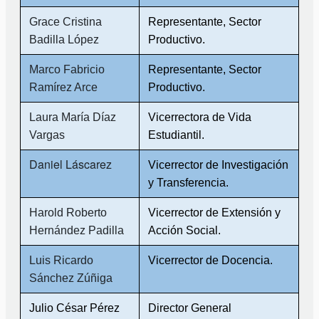
Grace Cristina
Representante, Sector
Badilla López
Productivo.
Marco Fabricio
Representante, Sector
Ramírez Arce
Productivo.
Laura María Díaz
Vicerrectora de Vida
Vargas
Estudiantil.
Daniel Láscarez
Vicerrector de Investigación
y Transferencia.
Harold Roberto
Vicerrector de Extensión y
Hernández Padilla
Acción Social.
Luis Ricardo
Vicerrector de Docencia.
Sánchez Zúñiga
Julio César Pérez
Director General