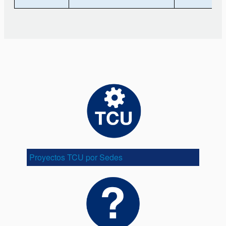
Proyectos TCU por Sedes