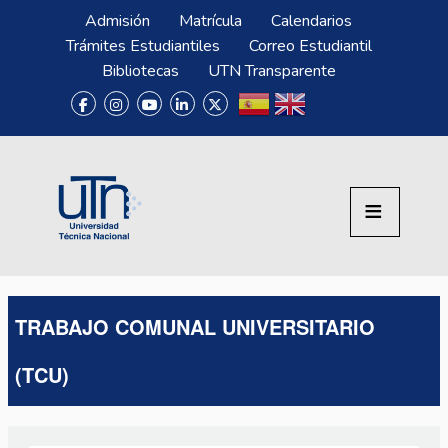
Pasar al contenido principal
Menú Superior
Admisión
Matrícula
Calendarios
Trámites Estudiantiles
Correo Estudiantil
Bibliotecas
UTN Transparente
TRABAJO COMUNAL UNIVERSITARIO
(TCU)