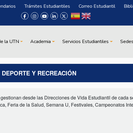
endarios
Trámites Estudiantiles
Correo Estudiantil
Bibl
de la UTN
Academia
Servicios Estudiantiles
Sede
, DEPORTE Y RECREACIÓN
 y gestionan desde las Direcciones de Vida Estudiantil de cada 
ica, Feria de la Salud, Semana U, Festivales, Campeonatos Inte