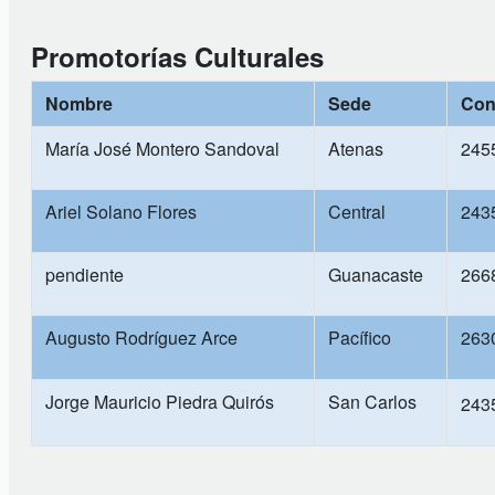
Promotorías Culturales
Nombre
Sede
Con
María José Montero Sandoval
Atenas
245
Ariel Solano Flores
Central
243
pendiente
Guanacaste
266
Augusto Rodríguez Arce
Pacífico
263
Jorge Mauricio Piedra Quirós
San Carlos
243