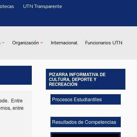
iotecas
UTN Transparente
s
Organización
Internacional
Funcionarios UTN
PIZARRA INFORMATIVA DE
CULTURA, DEPORTE Y
RECREACIÓN
Procesos Estudiantiles
sede. Entre
rnos, entre
Resultados de Competencias