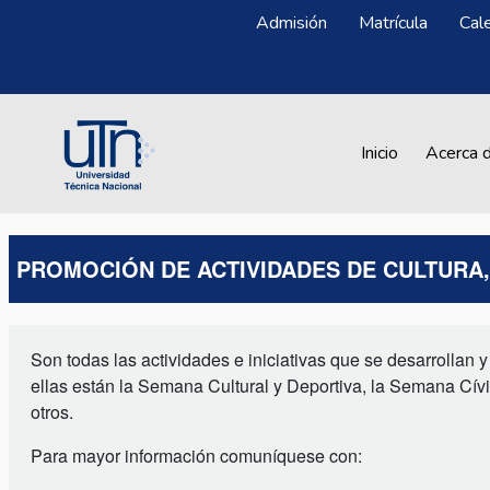
Pasar al contenido principal
Menú Superior
Admisión
Matrícula
Cal
Main navigation
Inicio
Acerca 
PROMOCIÓN DE ACTIVIDADES DE CULTURA
Son todas las actividades e iniciativas que se desarrollan
ellas están la Semana Cultural y Deportiva, la Semana Cív
otros.
Para mayor información comuníquese con: