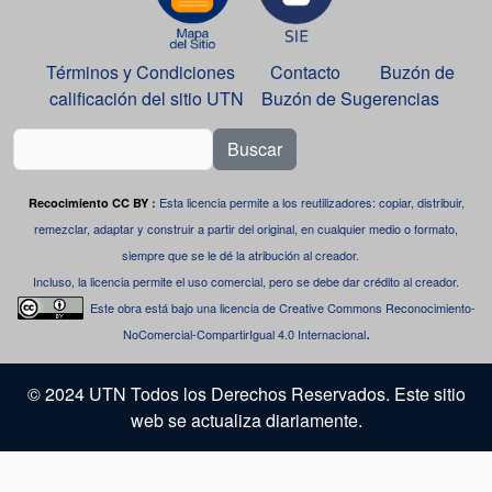
Términos y Condiciones
Contacto
Buzón de
calificación del sitio UTN
Buzón de Sugerencias
Buscar
Esta licencia permite a los reutilizadores: copiar, distribuir,
Recocimiento CC BY
:
remezclar, adaptar y construir a partir del original, en cualquier medio o formato,
siempre que se le dé la atribución al creador.
Incluso, la licencia permite el uso comercial, pero se debe dar crédito al creador.
Este obra está bajo una
licencia de Creative Commons Reconocimiento-
.
NoComercial-CompartirIgual 4.0 Internacional
© 2024 UTN Todos los Derechos Reservados. Este sitio
web se actualiza diariamente.