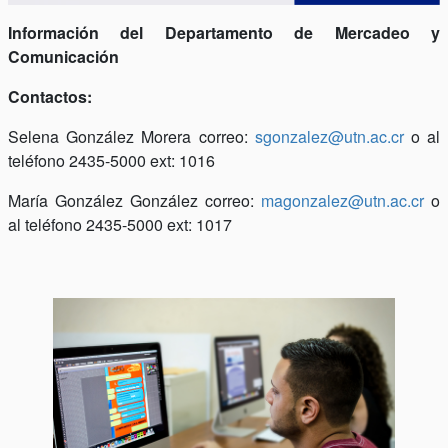
Información del Departamento de Mercadeo y
Comunicación
Contactos:
Selena González Morera correo:
sgonzalez@utn.ac.cr
o al
teléfono 2435-5000 ext: 1016
María González González correo:
magonzalez@utn.ac.cr
o
al teléfono 2435-5000 ext: 1017