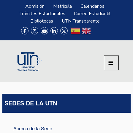
Pasar al contenido principal
Menú Superior
Admisión
Matrícula
Calendarios
Trámites Estudiantiles
Correo Estudiantil
Bibliotecas
UTN Transparente
SEDES DE LA UTN
Acerca de la Sede