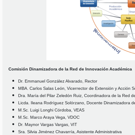
Comisión Dinamizadora de la Red de Innovación Académica
Dr. Emmanuel González Alvarado, Rector
MBA. Carlos Salas León, Vicerrector de Extensión y Acción S
Dra. María del Pilar Zeledón Ruiz, Coordinadora de la Red 
Licda. Ileana Rodríguez Solórzano, Docente Dinamizadora d
M.Sc. Luigi Longhi Córdoba, VEAS
M.Sc. Marco Araya Vega, VDOC
Dr. Maynor Vargas Vargas, VIT
Sra. Silvia Jiménez Chavarría, Asistente Administrativa