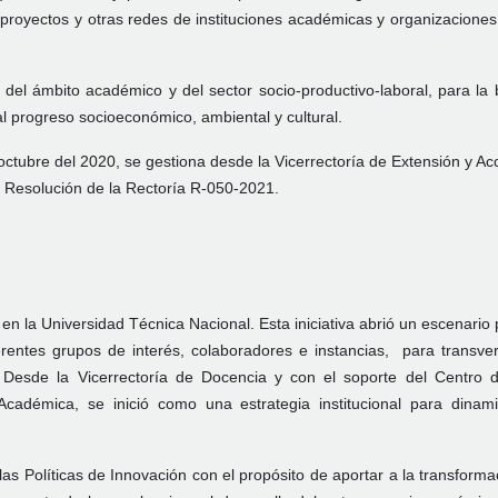
proyectos y otras redes de instituciones académicas y organizaciones
 del ámbito académico y del sector socio-productivo-laboral, para la
l progreso socioeconómico, ambiental y cultural.
 octubre del 2020, se gestiona desde la Vicerrectoría de Extensión y Ac
a Resolución de la Rectoría R-050-2021.
n la Universidad Técnica Nacional. Esta iniciativa abrió un escenario 
rentes grupos de interés, colaboradores e instancias, para transvers
 Desde la Vicerrectoría de Docencia y con el soporte del Centro 
adémica, se inició como una estrategia institucional para dinami
s Políticas de Innovación con el propósito de aportar a la transforma