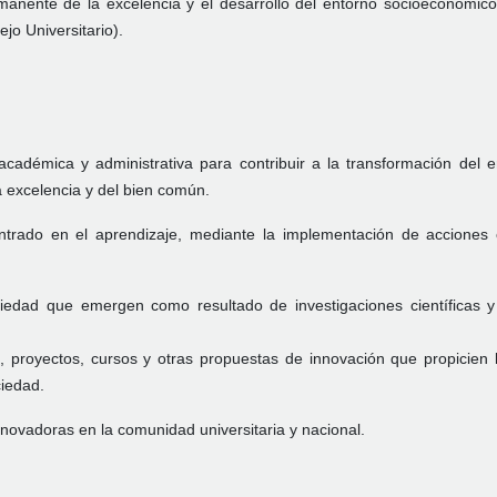
manente de la excelencia y el desarrollo del entorno socioeconómico
jo Universitario).
académica y administrativa para contribuir a la transformación del e
 excelencia y del bien común.
ntrado en el aprendizaje, mediante la implementación de acciones 
iedad que emergen como resultado de investigaciones científicas y
 proyectos, cursos y otras propuestas de innovación que propicien l
ciedad.
novadoras en la comunidad universitaria y nacional.