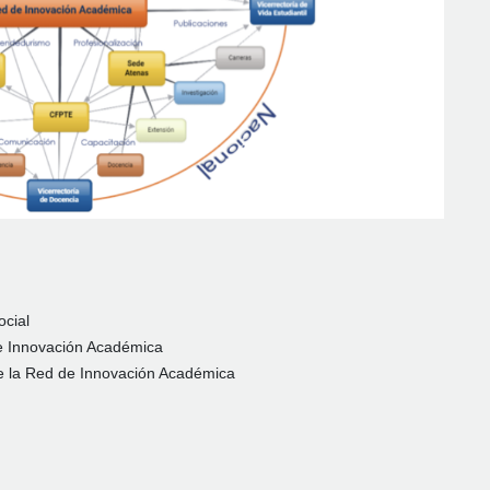
ocial
de Innovación Académica
e la Red de Innovación Académica