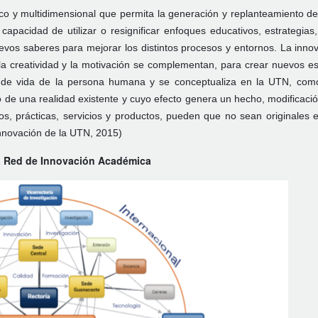
co y multidimensional que permita la generación y replanteamiento d
 capacidad de utilizar o resignificar enfoques educativos, estrategias
vos saberes para mejorar los distintos procesos y entornos. La inno
, la creatividad y la motivación se complementan, para crear nuevos e
ad de vida de la persona humana y se conceptualiza en la UTN, co
o de una realidad existente y cuyo efecto genera un hecho, modificaci
sos, prácticas, servicios y productos, pueden que no sean originales 
innovación de la UTN, 2015)
a Red de Innovación Académica