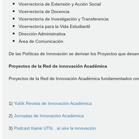
Vicerrectoría de Extensión y Acción Social
Vicerrectoría de Docencia
Vicerrectoría de Investigación y Transferencia
Vicerrectoría para la Vida Estudiantil
Dirección Administrativa
Área de Comunicación
De las Políticas de Innovación se derivan los Proyectos que desa
Proyectos de la Red de innovación Académica
Proyectos de la Red de Innovación Académica fundamentados conf
1)
Yulök Revista de Innovación Académica
2)
Jornadas de Innovación Académica
3)
Podcast Kainé UTN…al aire la innovación