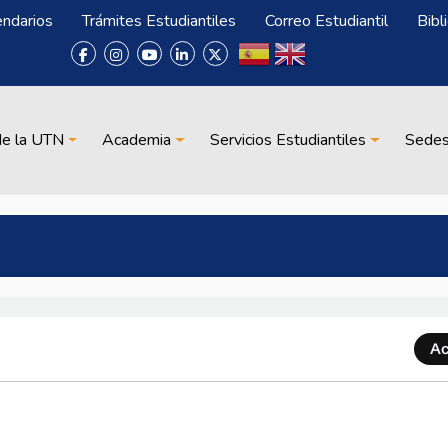
endarios
Trámites Estudiantiles
Correo Estudiantil
Bibl
de la UTN
Academia
Servicios Estudiantiles
Sede