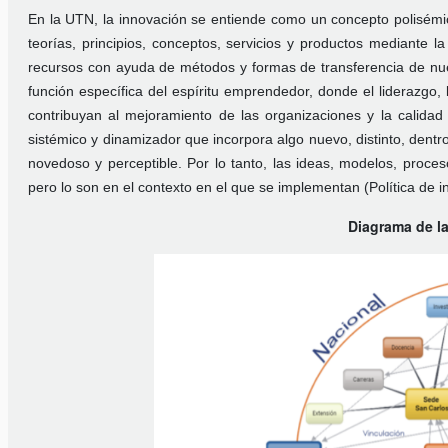
En la UTN, la innovación se entiende como un concepto polisémi
teorías, principios, conceptos, servicios y productos mediante la
recursos con ayuda de métodos y formas de transferencia de nue
función específica del espíritu emprendedor, donde el liderazgo
contribuyan al mejoramiento de las organizaciones y la calid
sistémico y dinamizador que incorpora algo nuevo, distinto, dentr
novedoso y perceptible. Por lo tanto, las ideas, modelos, proce
pero lo son en el contexto en el que se implementan (Política de 
Diagrama de l