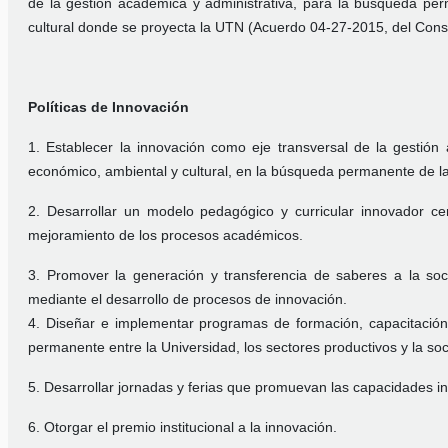
de la gestión académica y administrativa, para la búsqueda per
cultural donde se proyecta la UTN (Acuerdo 04-27-2015, del Conse
Políticas de Innovación
1. Establecer la innovación como eje transversal de la gestión 
económico, ambiental y cultural, en la búsqueda permanente de la
2. Desarrollar un modelo pedagógico y curricular innovador ce
mejoramiento de los procesos académicos.
3. Promover la generación y transferencia de saberes a la soc
mediante el desarrollo de procesos de innovación.
4. Diseñar e implementar programas de formación, capacitación,
permanente entre la Universidad, los sectores productivos y la so
5. Desarrollar jornadas y ferias que promuevan las capacidades in
6. Otorgar el premio institucional a la innovación.