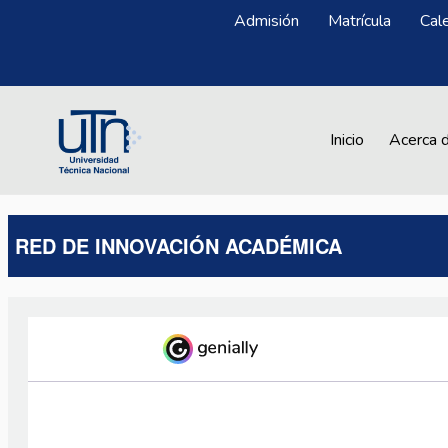
Pasar al contenido principal
Menú Superior
Admisión
Matrícula
Cal
Main navigation
Inicio
Acerca 
RED DE INNOVACIÓN ACADÉMICA