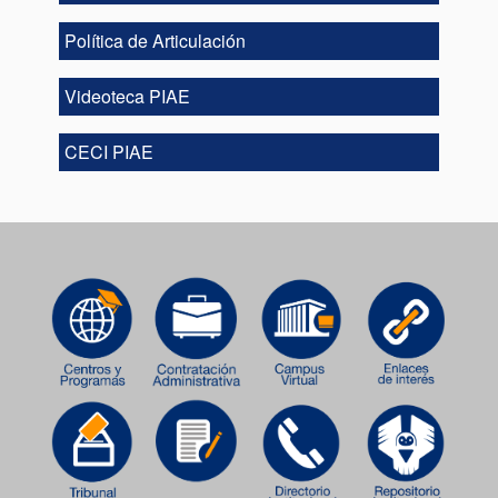
Política de Articulación
Videoteca PIAE
CECI PIAE