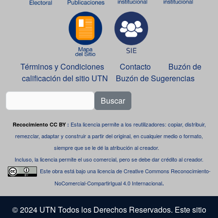
Términos y Condiciones
Contacto
Buzón de
calificación del sitio UTN
Buzón de Sugerencias
Buscar
Esta licencia permite a los reutilizadores: copiar, distribuir,
Recocimiento CC BY
:
remezclar, adaptar y construir a partir del original, en cualquier medio o formato,
siempre que se le dé la atribución al creador.
Incluso, la licencia permite el uso comercial, pero se debe dar crédito al creador.
Este obra está bajo una
licencia de Creative Commons Reconocimiento-
.
NoComercial-CompartirIgual 4.0 Internacional
© 2024 UTN Todos los Derechos Reservados. Este sitio