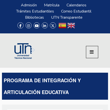
Pasar al contenido principal
Menú Superior
Admisión
Matrícula
Calendarios
Trámites Estudiantiles
Correo Estudiantil
Bibliotecas
UTN Transparente
PROGRAMA DE INTEGRACIÓN Y
ARTICULACIÓN EDUCATIVA