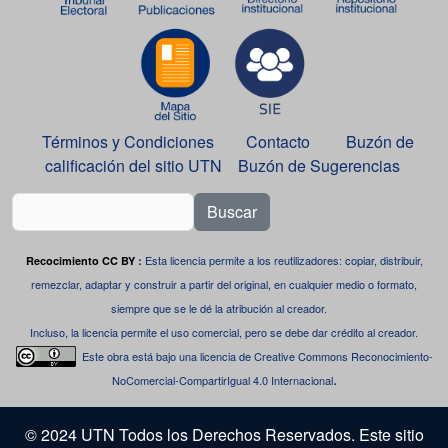
Términos y Condiciones
Contacto
Buzón de
calificación del sitio UTN
Buzón de Sugerencias
Buscar
Esta licencia permite a los reutilizadores: copiar, distribuir,
Recocimiento CC BY
:
remezclar, adaptar y construir a partir del original, en cualquier medio o formato,
siempre que se le dé la atribución al creador.
Incluso, la licencia permite el uso comercial, pero se debe dar crédito al creador.
Este obra está bajo una
licencia de Creative Commons Reconocimiento-
.
NoComercial-CompartirIgual 4.0 Internacional
© 2024 UTN Todos los Derechos Reservados. Este sitio