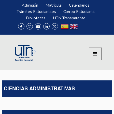
Pasar al contenido principal
Menú Superior
Admisión
Matrícula
Calendarios
Trámites Estudiantiles
Correo Estudiantil
Bibliotecas
UTN Transparente
CIENCIAS ADMINISTRATIVAS