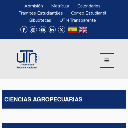
Pasar al contenido principal
Menú Superior
Admisión
Matrícula
Calendarios
Trámites Estudiantiles
Correo Estudiantil
Bibliotecas
UTN Transparente
CIENCIAS AGROPECUARIAS