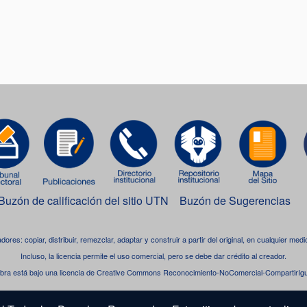
Buzón de calificación del sitio UTN
Buzón de Sugerencias
adores: copiar, distribuir, remezclar, adaptar y construir a partir del original, en cualquier me
Incluso, la licencia permite el uso comercial, pero se debe dar crédito al creador.
bra está bajo una
licencia de Creative Commons Reconocimiento-NoComercial-CompartirIgua