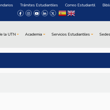
endarios
Trámites Estudiantiles
Correo Estudiantil
Bibl
de la UTN
Academia
Servicios Estudiantiles
Sede