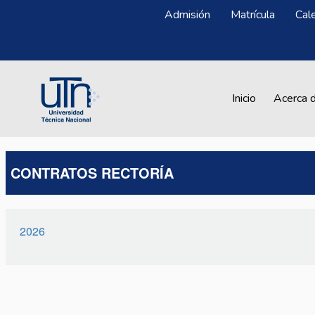
Pasar al contenido principal
Menú Superior
Admisión
Matrícula
Cal
Main navigation
Inicio
Acerca 
CONTRATOS RECTORÍA
2026