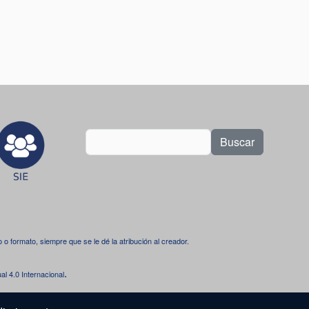
Buscar
dio o formato, siempre que se le dé la atribución al creador.
.
l 4.0 Internacional