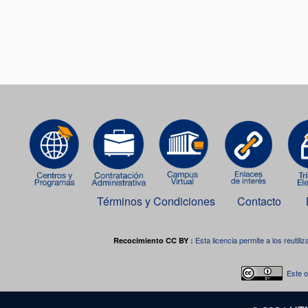
Términos y Condiciones
Contacto
Esta licencia permite a los reutiliz
Recocimiento CC BY
:
Este o