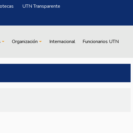
iotecas
UTN Transparente
s
Organización
Internacional
Funcionarios UTN