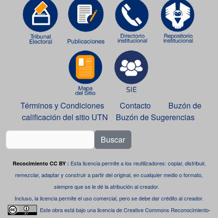
Términos y Condiciones
Contacto
Buzón de
calificación del sitio UTN
Buzón de Sugerencias
Buscar
Esta licencia permite a los reutilizadores: copiar, distribuir,
Recocimiento CC BY
:
remezclar, adaptar y construir a partir del original, en cualquier medio o formato,
siempre que se le dé la atribución al creador.
Incluso, la licencia permite el uso comercial, pero se debe dar crédito al creador.
Este obra está bajo una
licencia de Creative Commons Reconocimiento-