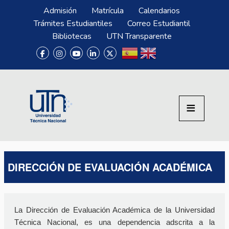
Pasar al contenido principal
Menú Superior
Admisión
Matrícula
Calendarios
Trámites Estudiantiles
Correo Estudiantil
Bibliotecas
UTN Transparente
DIRECCIÓN DE EVALUACIÓN ACADÉMICA
La Dirección de Evaluación Académica de la Universidad
Técnica Nacional, es una dependencia adscrita a la