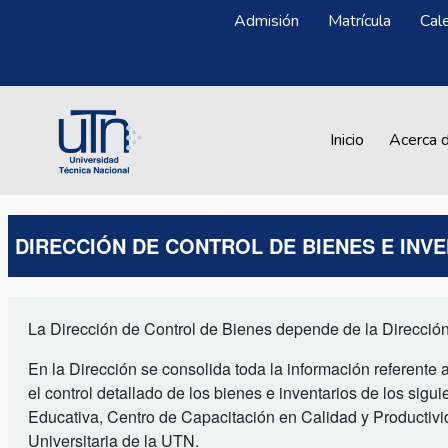
Pasar al contenido principal
Menú Superior
Admisión
Matrícula
Cal
Main navigation
Inicio
Acerca 
DIRECCIÓN DE CONTROL DE BIENES E INV
La Dirección de Control de Bienes depende de la Dirección
En la Dirección se consolida toda la información referente a
el control detallado de los bienes e inventarios de los si
Educativa, Centro de Capacitación en Calidad y Productiv
Universitaria de la UTN.