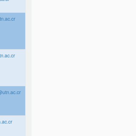
n.ac.cr
n.ac.cr
utn.ac.cr
.ac.cr