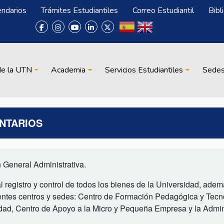
endarios
Trámites Estudiantiles
Correo Estudiantil
Bibl
de la UTN
Academia
Servicios Estudiantiles
Sede
ENTARIOS
 General Administrativa.
l registro y control de todos los bienes de la Universidad, adem
guientes centros y sedes: Centro de Formación Pedagógica y Tecn
idad, Centro de Apoyo a la Micro y Pequeña Empresa y la Admin