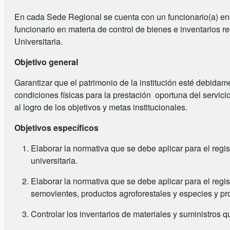
En cada Sede Regional se cuenta con un funcionario(a) enca
funcionario en materia de control de bienes e inventarios re
Universitaria.
Objetivo general
Garantizar que el patrimonio de la institución esté debidam
condiciones físicas para la prestación oportuna del servicio 
al logro de los objetivos y metas institucionales.
Objetivos específicos
Elaborar la normativa que se debe aplicar para el regis
universitaria.
Elaborar la normativa que se debe aplicar para el regis
semovientes, productos agroforestales y especies y pro
Controlar los inventarios de materiales y suministros 