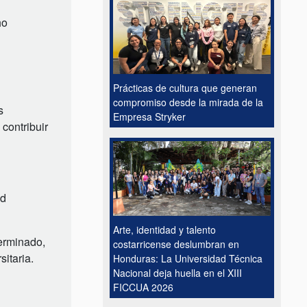
ho
Prácticas de cultura que generan
compromiso desde la mirada de la
s
Empresa Stryker
 contribuir
ad
Arte, identidad y talento
terminado,
costarricense deslumbran en
itaria.
Honduras: La Universidad Técnica
Nacional deja huella en el XIII
FICCUA 2026