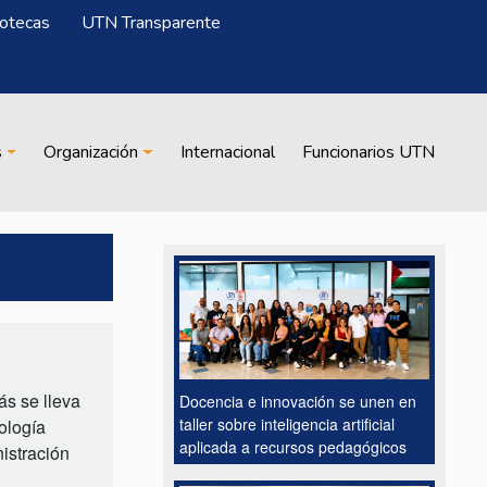
iotecas
UTN Transparente
s
Organización
Internacional
Funcionarios UTN
ás se lleva
Docencia e innovación se unen en
taller sobre inteligencia artificial
ología
aplicada a recursos pedagógicos
istración