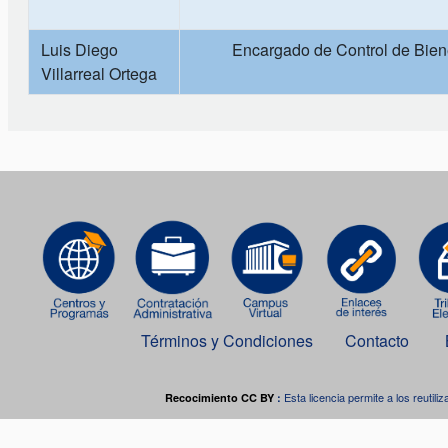
Luis Diego
Encargado de Control de Biene
Villarreal Ortega
Términos y Condiciones
Contacto
Esta licencia permite a los reutiliz
Recocimiento CC BY
:
Este o