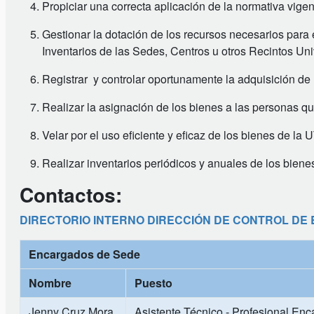
Propiciar una correcta aplicación de la normativa vige
Gestionar la dotación de los recursos necesarios para
Inventarios de las Sedes, Centros u otros Recintos Univ
Registrar y controlar oportunamente la adquisición de 
Realizar la asignación de los bienes a las personas q
Velar por el uso eficiente y eficaz de los bienes de la 
Realizar inventarios periódicos y anuales de los biene
Contactos:
DIRECTORIO INTERNO DIRECCIÓN DE CONTROL DE 
Encargados de Sede
Nombre
Puesto
Jenny Cruz Mora
Asistente Técnico - Profesional En