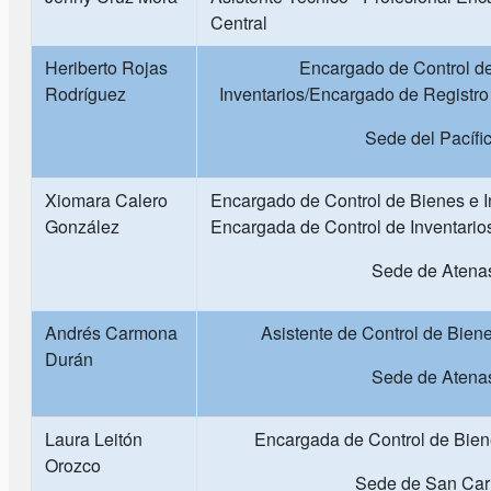
Central
Heriberto Rojas
Encargado de Control d
Rodríguez
Inventarios/Encargado de Registro 
Sede del Pacífi
Xiomara Calero
Encargado de Control de Bienes e I
González
Encargada de Control de Inventario
Sede de Atena
Andrés Carmona
Asistente de Control de Biene
Durán
Sede de Atena
Laura Leitón
Encargada de Control de Biene
Orozco
Sede de San Car