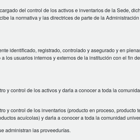
rgado del control de los activos e inventarios de la Sede, dic
cibe la normativa y las directrices de parte de la Administración
ente identificado, registrado, controlado y asegurado y en plena
a los usuarios internos y externos de la institución con el fin de
tro y control de los activos y darla a conocer a toda la comunid
tro y control de los inventarios (producto en proceso, producto 
ductos acuícolas) y darla a conocer a toda la comunidad univers
que administran las proveedurías.