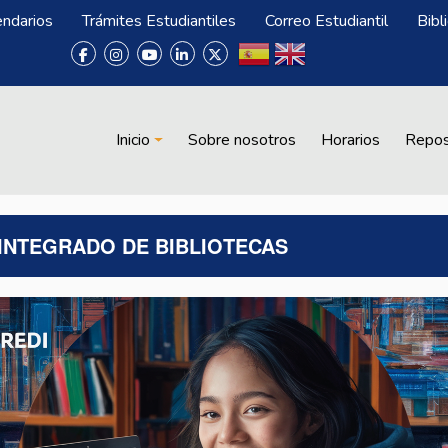
endarios
Trámites Estudiantiles
Correo Estudiantil
Bibl
Menú Biblioteca
Inicio
Sobre nosotros
Horarios
Repos
INTEGRADO DE BIBLIOTECAS