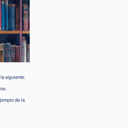
la siguiente:
ios.
ejemplo de la