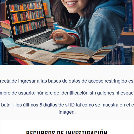
recta de ingresar a las bases de datos de acceso restringido es 
bre de usuario: número de identificación sin guiones ni espac
butn + los últimos 5 dígitos de si ID tal como se muestra en el 
imagen.