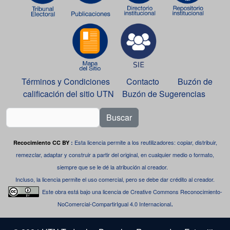
Términos y Condiciones
Contacto
Buzón de
calificación del sitio UTN
Buzón de Sugerencias
Buscar
Esta licencia permite a los reutilizadores: copiar, distribuir,
Recocimiento CC BY
:
remezclar, adaptar y construir a partir del original, en cualquier medio o formato,
siempre que se le dé la atribución al creador.
Incluso, la licencia permite el uso comercial, pero se debe dar crédito al creador.
Este obra está bajo una
licencia de Creative Commons Reconocimiento-
.
NoComercial-CompartirIgual 4.0 Internacional