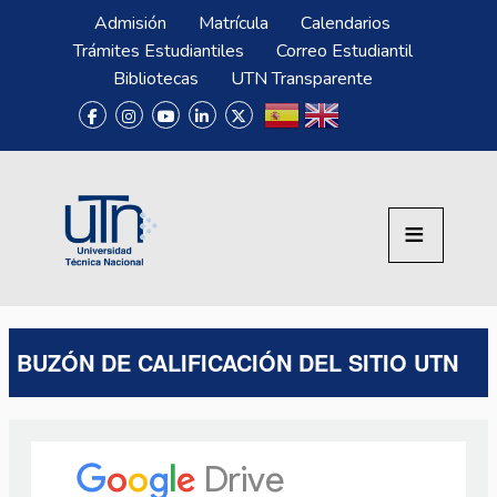
Pasar al contenido principal
Menú Superior
Admisión
Matrícula
Calendarios
Trámites Estudiantiles
Correo Estudiantil
Bibliotecas
UTN Transparente
BUZÓN DE CALIFICACIÓN DEL SITIO UTN