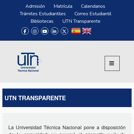
Pasar al contenido principal
Menú Superior
Admisión
Matrícula
Calendarios
Trámites Estudiantiles
Correo Estudiantil
Bibliotecas
UTN Transparente
UTN TRANSPARENTE
La Universidad Técnica Nacional pone a disposición