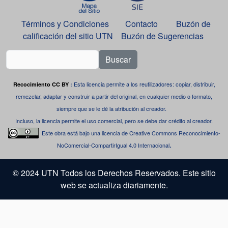
Términos y Condiciones
Contacto
Buzón de
calificación del sitio UTN
Buzón de Sugerencias
Buscar
Esta licencia permite a los reutilizadores: copiar, distribuir,
Recocimiento CC BY
:
remezclar, adaptar y construir a partir del original, en cualquier medio o formato,
siempre que se le dé la atribución al creador.
Incluso, la licencia permite el uso comercial, pero se debe dar crédito al creador.
Este obra está bajo una
licencia de Creative Commons Reconocimiento-
.
NoComercial-CompartirIgual 4.0 Internacional
© 2024 UTN Todos los Derechos Reservados. Este sitio
web se actualiza diariamente.