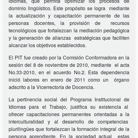
idiomas, que permita optimizar los procesos de
dominio lingüístico. Este propósito se logra mediante
la actualización y capacitación permanente de las
personas docentes, la provisión de recursos
tecnológicos que fortalezcan la mediación pedagógica
y la generación de alianzas estratégicas que faciliten
alcanzar los objetivos establecidos.
El PIT fue creado por la Comisión Conformadora en la
sesión del 8 de noviembre de 2010, mediante el acta
No.33-2010, en el acuerdo No.2. Esta dependencia
inició labores en enero de 2011 como un órgano
adscrito a la Vicerrectoría de Docencia.
La pertinencia social del Programa Institucional de
Idiomas para el Trabajo, justifica su existencia al
ofrecer capacitaciones permanentes orientadas a la
interculturalidad y al desarrollo de competencias
plurilingües que fortalezcan la formación integral de la
persona aprendiente. En la sociedad actual estas