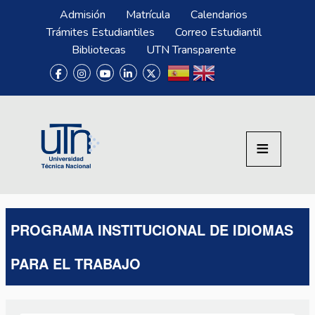
Pasar al contenido principal
Menú Superior
Admisión
Matrícula
Calendarios
Trámites Estudiantiles
Correo Estudiantil
Bibliotecas
UTN Transparente
PROGRAMA INSTITUCIONAL DE IDIOMAS
PARA EL TRABAJO