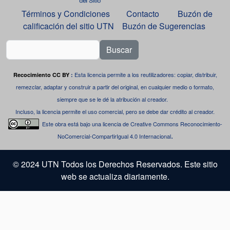
Términos y Condiciones
Contacto
Buzón de
calificación del sitio UTN
Buzón de Sugerencias
Buscar
Esta licencia permite a los reutilizadores: copiar, distribuir,
Recocimiento CC BY
:
remezclar, adaptar y construir a partir del original, en cualquier medio o formato,
siempre que se le dé la atribución al creador.
Incluso, la licencia permite el uso comercial, pero se debe dar crédito al creador.
Este obra está bajo una
licencia de Creative Commons Reconocimiento-
.
NoComercial-CompartirIgual 4.0 Internacional
© 2024 UTN Todos los Derechos Reservados. Este sitio
web se actualiza diariamente.