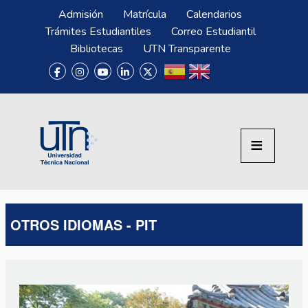
Pasar al contenido principal
Menú Superior
Admisión
Matrícula
Calendarios
Trámites Estudiantiles
Correo Estudiantil
Bibliotecas
UTN Transparente
OTROS IDIOMAS - PIT