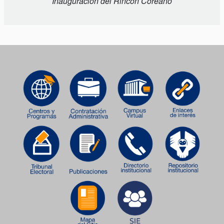
Inauguración del Rincón Coreano