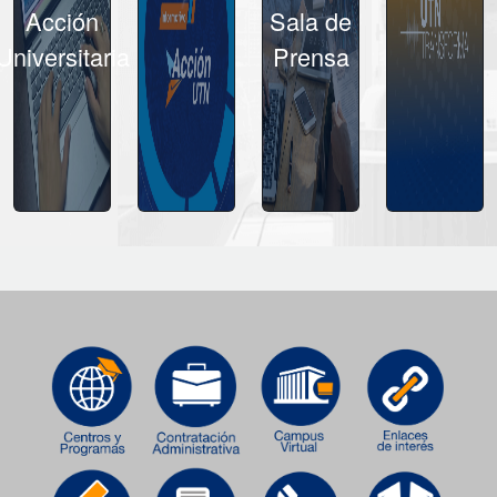
Acción
Sala de
Universitaria
Prensa