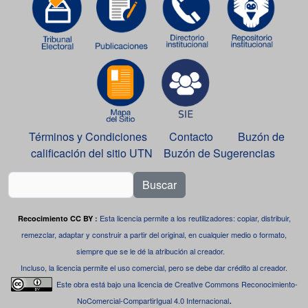
Términos y Condiciones
Contacto
Buzón de
calificación del sitio UTN
Buzón de Sugerencias
Buscar
Esta licencia permite a los reutilizadores: copiar, distribuir,
Recocimiento CC BY
:
remezclar, adaptar y construir a partir del original, en cualquier medio o formato,
siempre que se le dé la atribución al creador.
Incluso, la licencia permite el uso comercial, pero se debe dar crédito al creador.
Este obra está bajo una
licencia de Creative Commons Reconocimiento-
.
NoComercial-CompartirIgual 4.0 Internacional