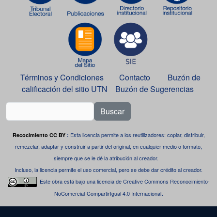
Términos y Condiciones
Contacto
Buzón de
calificación del sitio UTN
Buzón de Sugerencias
Buscar
Esta licencia permite a los reutilizadores: copiar, distribuir,
Recocimiento CC BY
:
remezclar, adaptar y construir a partir del original, en cualquier medio o formato,
siempre que se le dé la atribución al creador.
Incluso, la licencia permite el uso comercial, pero se debe dar crédito al creador.
Este obra está bajo una
licencia de Creative Commons Reconocimiento-
.
NoComercial-CompartirIgual 4.0 Internacional