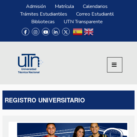
Pasar al contenido principal
Menú Superior
Admisión
Matrícula
Calendarios
Trámites Estudiantiles
Correo Estudiantil
Bibliotecas
UTN Transparente
REGISTRO UNIVERSITARIO