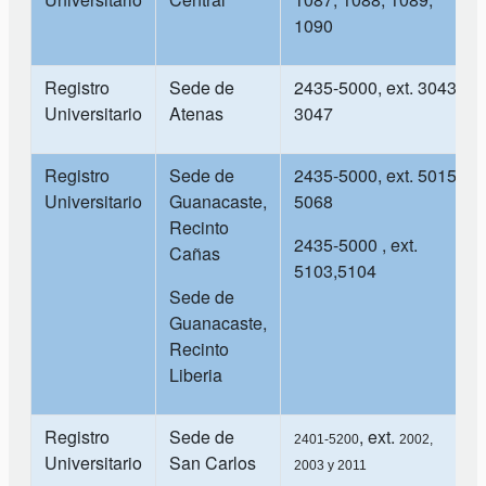
1090
Registro
Sede de
2435-5000, ext. 3043,
Universitario
Atenas
3047
Registro
Sede de
2435-5000, ext. 5015,
Universitario
Guanacaste,
5068
Recinto
2435-5000 , ext.
Cañas
5103,5104
Sede de
Guanacaste,
Recinto
Liberia
Registro
Sede de
, ext.
2401-5200
2002,
Universitario
San Carlos
2003 y 2011