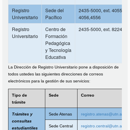
Registro
Sede del
2435-5000, ext. 4055,
Universitario
Pacífico
4056,4556
Registro
Centro de
2435-5000, ext. 8224
Universitario
Formación
Pedagógica
y Tecnología
Educativa
La Dirección de Registro Universitario pone a disposición de
todos ustedes las siguientes direcciones de correos
electrónicos para la gestión de sus servicios:
Tipo de
Sede
Correo
trámite
Trámites y
Sede Atenas
registro.atenas@utn.ac.cr
consultas
Sede Central
registro.central@utn.ac.cr
estudiantiles