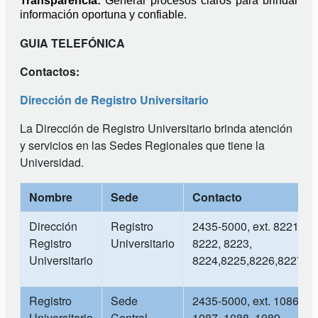
Transparencia: 
Generar procesos claros para brindar 
información oportuna y confiable.
GUIA TELEFÓNICA
Contactos:
Dirección de Registro Universitario
La Dirección de Registro Universitario brinda atención
y servicios en las Sedes Regionales que tiene la
Universidad.
Nombre
Sede
Contacto
Dirección
Registro
2435-5000, ext. 8221,
Registro
Universitario
8222, 8223,
Universitario
8224,8225,8226,8227
Registro
Sede
2435-5000, ext. 1086,
Universitario
Central
1087, 1088, 1089,