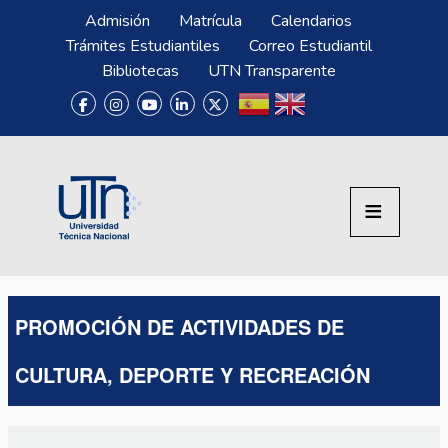
Pasar al contenido principal
Menú Superior
Admisión
Matrícula
Calendarios
Trámites Estudiantiles
Correo Estudiantil
Bibliotecas
UTN Transparente
PROMOCIÓN DE ACTIVIDADES DE
CULTURA, DEPORTE Y RECREACIÓN