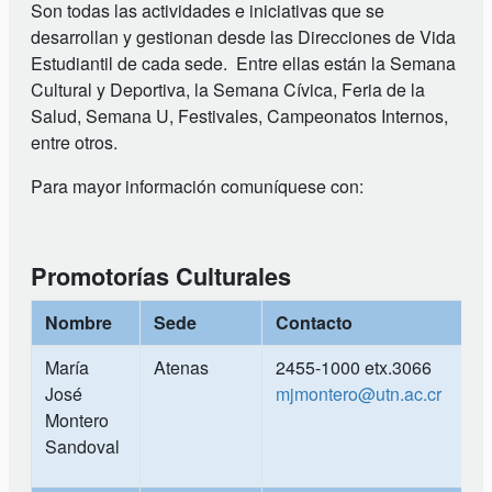
Son todas las actividades e iniciativas que se
desarrollan y gestionan desde las Direcciones de Vida
Estudiantil de cada sede. Entre ellas están la Semana
Cultural y Deportiva, la Semana Cívica, Feria de la
Salud, Semana U, Festivales, Campeonatos Internos,
entre otros.
Para mayor información comuníquese con:
Promotorías Culturales
Nombre
Sede
Contacto
María
Atenas
2455-1000 etx.3066
José
mjmontero@utn.ac.cr
Montero
Sandoval