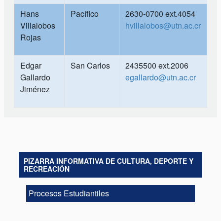
Hans
Pacífico
2630-0700 ext.4054
Villalobos
hvillalobos@utn.ac.cr
Rojas
Edgar
San Carlos
2435500 ext.2006
Gallardo
egallardo@utn.ac.cr
Jiménez
PIZARRA INFORMATIVA DE CULTURA, DEPORTE Y
RECREACIÓN
Procesos Estudiantiles