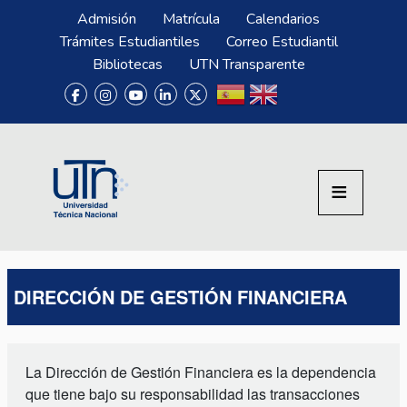
Pasar al contenido principal
Menú Superior
Admisión
Matrícula
Calendarios
Trámites Estudiantiles
Correo Estudiantil
Bibliotecas
UTN Transparente
DIRECCIÓN DE GESTIÓN FINANCIERA
La Dirección de Gestión Financiera es la dependencia
que tiene bajo su responsabilidad las transacciones