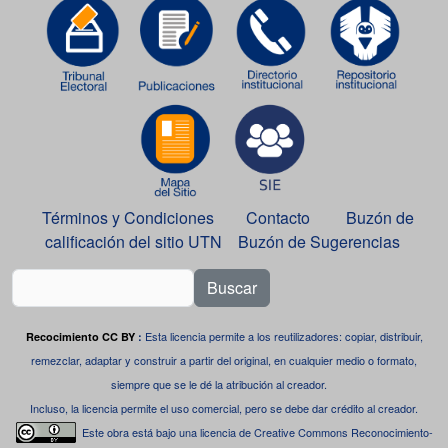
Términos y Condiciones
Contacto
Buzón de
calificación del sitio UTN
Buzón de Sugerencias
Buscar
Esta licencia permite a los reutilizadores: copiar, distribuir,
Recocimiento CC BY
:
remezclar, adaptar y construir a partir del original, en cualquier medio o formato,
siempre que se le dé la atribución al creador.
Incluso, la licencia permite el uso comercial, pero se debe dar crédito al creador.
Este obra está bajo una
licencia de Creative Commons Reconocimiento-