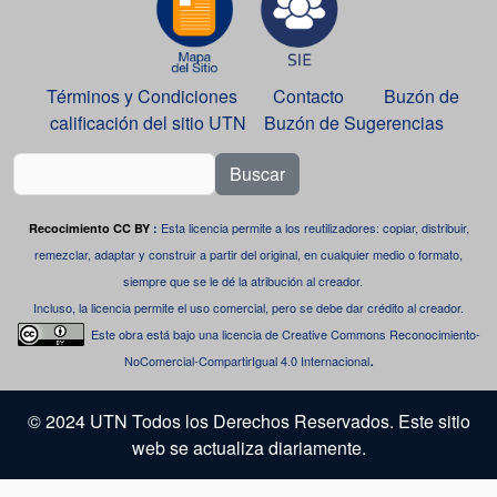
Términos y Condiciones
Contacto
Buzón de
calificación del sitio UTN
Buzón de Sugerencias
Buscar
Esta licencia permite a los reutilizadores: copiar, distribuir,
Recocimiento CC BY
:
remezclar, adaptar y construir a partir del original, en cualquier medio o formato,
siempre que se le dé la atribución al creador.
Incluso, la licencia permite el uso comercial, pero se debe dar crédito al creador.
Este obra está bajo una
licencia de Creative Commons Reconocimiento-
.
NoComercial-CompartirIgual 4.0 Internacional
© 2024 UTN Todos los Derechos Reservados. Este sitio
web se actualiza diariamente.