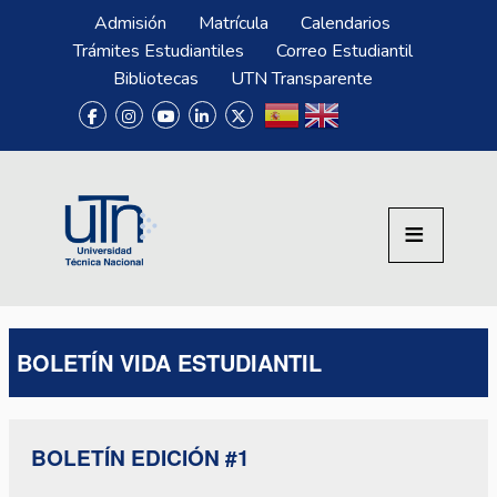
Pasar al contenido principal
Menú Superior
Admisión
Matrícula
Calendarios
Trámites Estudiantiles
Correo Estudiantil
Bibliotecas
UTN Transparente
BOLETÍN VIDA ESTUDIANTIL
BOLETÍN EDICIÓN #1