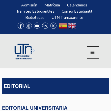
Pasar al contenido principal
Menú Superior
Admisión
Matrícula
Calendarios
Trámites Estudiantiles
Correo Estudiantil
Bibliotecas
UTN Transparente
EDITORIAL
EDITORIAL UNIVERSITARIA