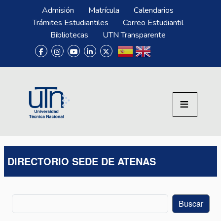
Pasar al contenido principal
Menú Superior
Admisión
Matrícula
Calendarios
Trámites Estudiantiles
Correo Estudiantil
Bibliotecas
UTN Transparente
DIRECTORIO SEDE DE ATENAS