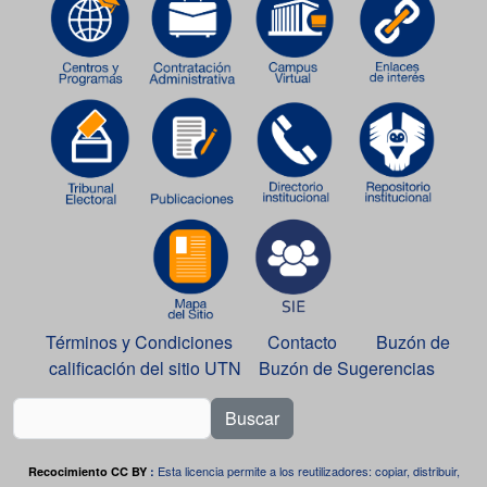
Términos y Condiciones
Contacto
Buzón de
calificación del sitio UTN
Buzón de Sugerencias
Buscar
Esta licencia permite a los reutilizadores: copiar, distribuir,
Recocimiento CC BY
: