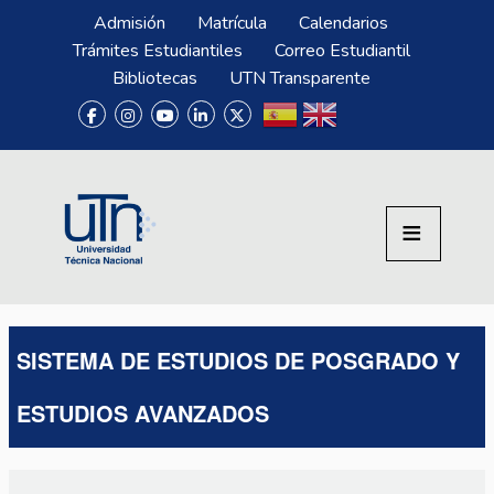
Pasar al contenido principal
Menú Superior
Admisión
Matrícula
Calendarios
Trámites Estudiantiles
Correo Estudiantil
Bibliotecas
UTN Transparente
SISTEMA DE ESTUDIOS DE POSGRADO Y
ESTUDIOS AVANZADOS