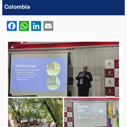
Colombia
Facebook
WhatsApp
LinkedIn
Email