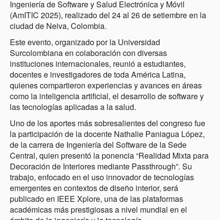
Ingeniería de Software y Salud Electrónica y Móvil
(AmITIC 2025), realizado del 24 al 26 de setiembre en la
ciudad de Neiva, Colombia.
Este evento, organizado por la Universidad
Surcolombiana en colaboración con diversas
instituciones internacionales, reunió a estudiantes,
docentes e investigadores de toda América Latina,
quienes compartieron experiencias y avances en áreas
como la inteligencia artificial, el desarrollo de software y
las tecnologías aplicadas a la salud.
Uno de los aportes más sobresalientes del congreso fue
la participación de la docente Nathalie Paniagua López,
de la carrera de Ingeniería del Software de la Sede
Central, quien presentó la ponencia “Realidad Mixta para
Decoración de Interiores mediante Passthrough”. Su
trabajo, enfocado en el uso innovador de tecnologías
emergentes en contextos de diseño interior, será
publicado en IEEE Xplore, una de las plataformas
académicas más prestigiosas a nivel mundial en el