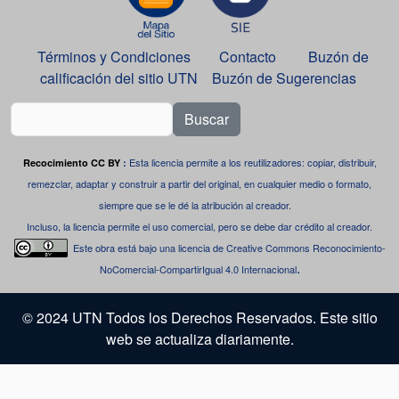
Términos y Condiciones
Contacto
Buzón de
calificación del sitio UTN
Buzón de Sugerencias
Buscar
Esta licencia permite a los reutilizadores: copiar, distribuir,
Recocimiento CC BY
:
remezclar, adaptar y construir a partir del original, en cualquier medio o formato,
siempre que se le dé la atribución al creador.
Incluso, la licencia permite el uso comercial, pero se debe dar crédito al creador.
Este obra está bajo una
licencia de Creative Commons Reconocimiento-
.
NoComercial-CompartirIgual 4.0 Internacional
© 2024 UTN Todos los Derechos Reservados. Este sitio
web se actualiza diariamente.