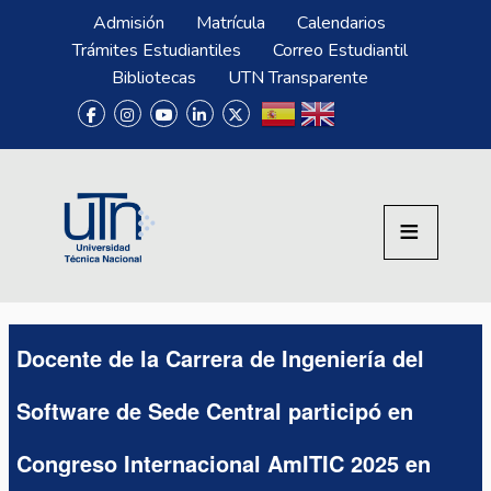
Pasar al contenido principal
Menú Superior
Admisión
Matrícula
Calendarios
Trámites Estudiantiles
Correo Estudiantil
Bibliotecas
UTN Transparente
Docente de la Carrera de Ingeniería del
Software de Sede Central participó en
Congreso Internacional AmITIC 2025 en