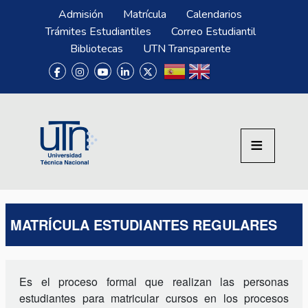
Pasar al contenido principal
Menú Superior
Admisión
Matrícula
Calendarios
Trámites Estudiantiles
Correo Estudiantil
Bibliotecas
UTN Transparente
MATRÍCULA ESTUDIANTES REGULARES
Es el proceso formal que realizan las personas
estudiantes para matricular cursos en los procesos