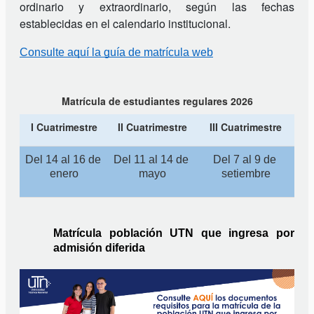
ordinario y extraordinario, según las fechas
establecidas en el calendario institucional.
Consulte aquí la guía de matrícula web
Matrícula de estudiantes regulares 2026
I Cuatrimestre
II Cuatrimestre
III Cuatrimestre
Del 14 al 16 de 
Del 11 al 14 de 
Del 7 al 9 de 
enero
mayo
setiembre
Matrícula población UTN que ingresa por 
admisión diferida