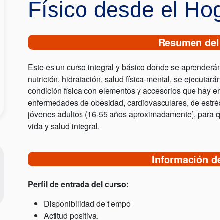
Físico desde el Ho
Resumen del
Este es un curso integral y básico donde se aprenderán
nutrición, hidratación, salud física-mental, se ejecutará
condición física con elementos y accesorios que hay en 
enfermedades de obesidad, cardiovasculares, de estrés
jóvenes adultos (16-55 años aproximadamente), para q
vida y salud integral.
Información d
Perfil de entrada del curso:
Disponibilidad de tiempo
Actitud positiva.