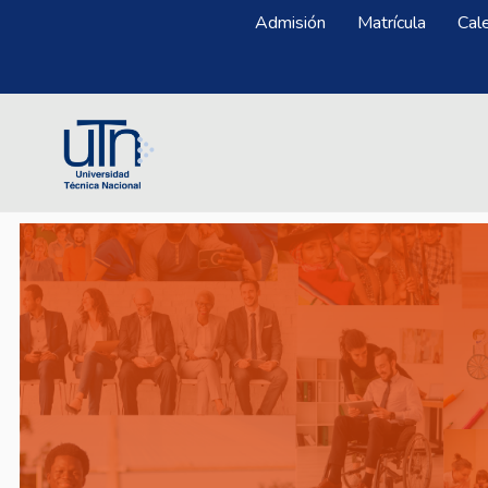
Pasar al contenido principal
Menú Superior
Admisión
Matrícula
Cal