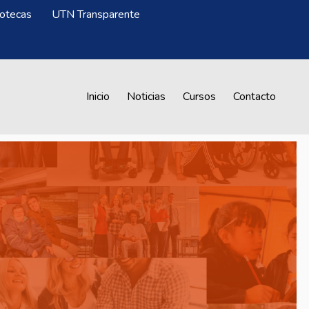
iotecas
UTN Transparente
Menú CrAprende
Inicio
Noticias
Cursos
Contacto