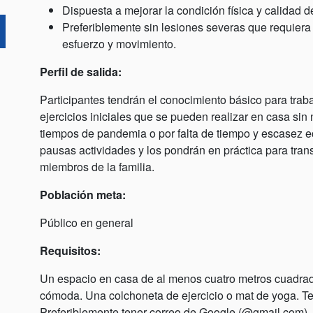
Dispuesta a mejorar la condición física y calidad d
Preferiblemente sin lesiones severas que requiera
esfuerzo y movimiento.
Perfil de salida:
Participantes tendrán el conocimiento básico para trab
ejercicios iniciales que se pueden realizar en casa sin
tiempos de pandemia o por falta de tiempo y escasez 
pausas actividades y los pondrán en práctica para tran
miembros de la familia.
Población meta:
Público en general
Requisitos:
Un espacio en casa de al menos cuatro metros cuadrado
cómoda. Una colchoneta de ejercicio o mat de yoga. Te
Preferiblemente tener correo de Google (@gmail.com)