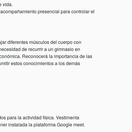
e vida.
 acompañamiento presencial para controlar el
ajar diferentes músculos del cuerpo con
 necesidad de recurrir a un gimnasio en
económica. Reconocerá la importancia de las
smitir estos conocimientos a los demás
s para la actividad física. Vestimenta
ner instalada la plataforma Google meet.