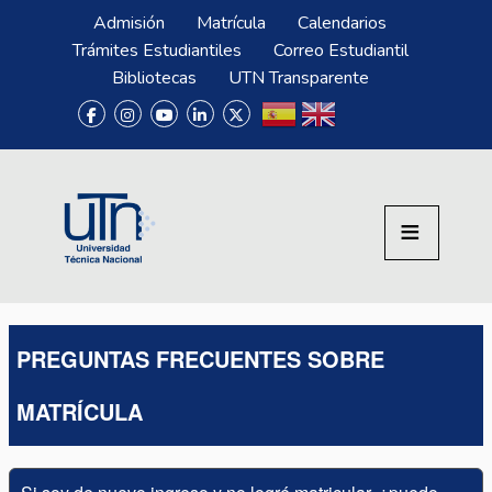
Pasar al contenido principal
Menú Superior
Admisión
Matrícula
Calendarios
Trámites Estudiantiles
Correo Estudiantil
Bibliotecas
UTN Transparente
PREGUNTAS FRECUENTES SOBRE
MATRÍCULA