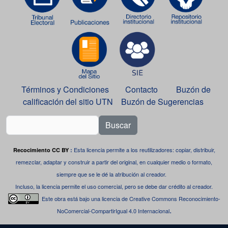
Términos y Condiciones
Contacto
Buzón de
calificación del sitio UTN
Buzón de Sugerencias
Buscar
Esta licencia permite a los reutilizadores: copiar, distribuir,
Recocimiento CC BY
:
remezclar, adaptar y construir a partir del original, en cualquier medio o formato,
siempre que se le dé la atribución al creador.
Incluso, la licencia permite el uso comercial, pero se debe dar crédito al creador.
Este obra está bajo una
licencia de Creative Commons Reconocimiento-
.
NoComercial-CompartirIgual 4.0 Internacional