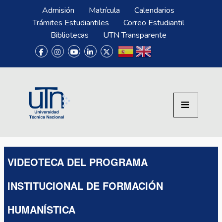
Pasar al contenido principal
Menú Superior
Admisión
Matrícula
Calendarios
Trámites Estudiantiles
Correo Estudiantil
Bibliotecas
UTN Transparente
VIDEOTECA DEL PROGRAMA
INSTITUCIONAL DE FORMACIÓN
HUMANÍSTICA