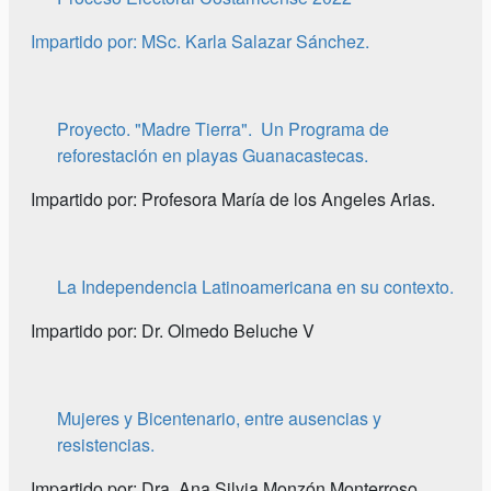
Impartido por: MSc. Karla Salazar Sánchez.
Proyecto. "Madre Tierra". Un Programa de
reforestación en playas Guanacastecas.
Impartido por: Profesora María de los Angeles Arias.
La Independencia Latinoamericana en su contexto.
Impartido por: Dr. Olmedo Beluche V
Mujeres y Bicentenario, entre ausencias y
resistencias.
Impartido por: Dra. Ana Silvia Monzón Monterroso