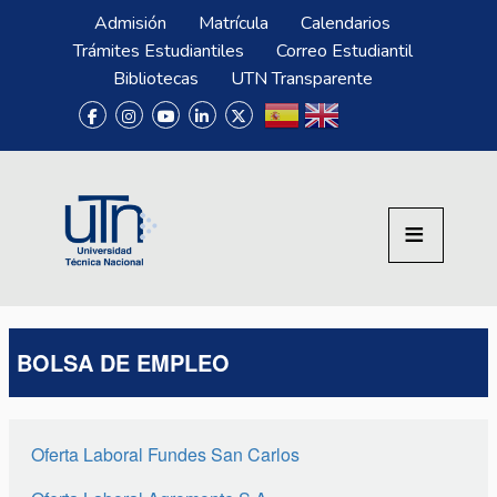
Pasar al contenido principal
Menú Superior
Admisión
Matrícula
Calendarios
Trámites Estudiantiles
Correo Estudiantil
Bibliotecas
UTN Transparente
BOLSA DE EMPLEO
Oferta Laboral Fundes San Carlos