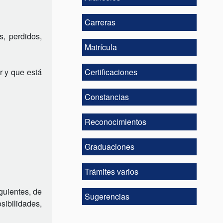
Carreras
s, perdidos,
Matrícula
r y que está
Certificaciones
Constancias
Reconocimientos
Graduaciones
Trámites varios
iguientes, de
Sugerencias
sibilidades,