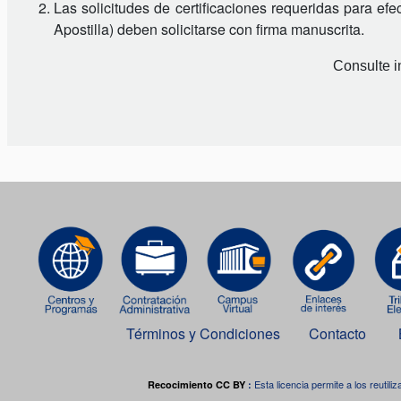
Las solicitudes de certificaciones requeridas para efe
Apostilla) deben solicitarse con firma manuscrita.
Consulte i
Términos y Condiciones
Contacto
Esta licencia permite a los reutiliz
Recocimiento CC BY
: