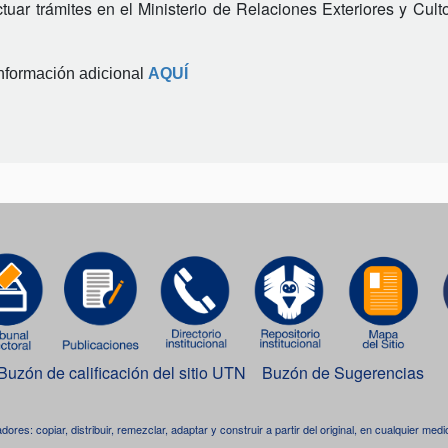
ctuar trámites en el Ministerio de Relaciones Exteriores y Culto
nformación adicional 
AQUÍ
Buzón de calificación del sitio UTN
Buzón de Sugerencias
adores: copiar, distribuir, remezclar, adaptar y construir a partir del original, en cualquier me