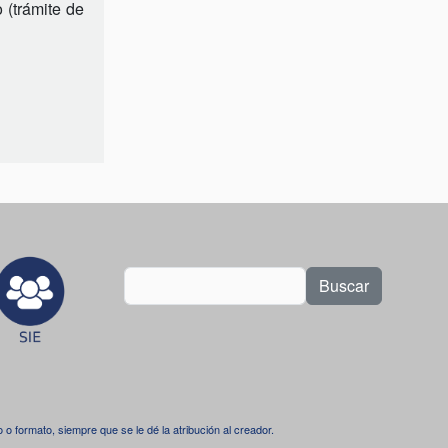
 (trámite de
Buscar
dio o formato, siempre que se le dé la atribución al creador.