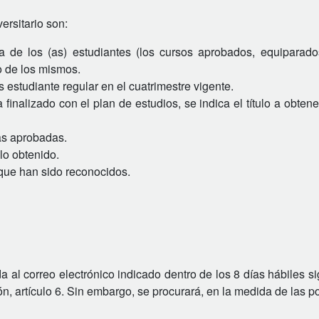
ersitario son:
a de los (as) estudiantes (los cursos aprobados, equiparado
o de los mismos.
s estudiante regular en el cuatrimestre vigente.
finalizado con el plan de estudios, se indica el título a obtene
as aprobadas.
ulo obtenido.
os que han sido reconocidos.
ada al correo electrónico indicado dentro de los 8 días hábiles s
, artículo 6. Sin embargo, se procurará, en la medida de las po