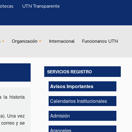
iotecas
UTN Transparente
s
Organización
Internacional
Funcionarios UTN
SERVICIOS REGISTRO
Avisos Importantes
 la historia
Calendarios Institucionales
(a). Una vez
Admisión
 correo y se
Aranceles