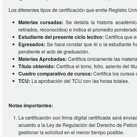
Los diferentes tipos de certificación que emite Registro Univ
Materias cursadas:
Se detalla la historia académic
retirados, reconocidos) e indica el promedio ponderad
Estudiante del presente ciclo lectivo:
Certifica que e
Egresados:
Se hace constar que él o la estudiante ha 
pendiente el acto de graduación.
Materias Aprobadas:
Certifica únicamente las materi
Título obtenido:
Certifica el tomo, folio, asiento del tít
Cuadro comparativo de cursos:
Certifica los curs
TCU:
La aprobación del TCU con las horas totales.
Notas importantes:
La certificación con firma digital certificada será envi
acuerdo a la Ley de Regulación del Derecho de Petición
gestionar la solicitud en el menor tiempo posible.