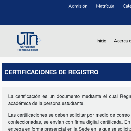
Pasar al contenido principal
Menú Superior
Admisión
Matrícula
Cal
Main navigation
Inicio
Acerca 
CERTIFICACIONES DE REGISTRO
La certificación es un documento mediante el cual Regist
académica de la persona estudiante.
Las certificaciones se deben solicitar por medio de corr
confeccionadas, se envían con firma digital certificada. E
entrega en forma presencial en la Sede en la que se solicit