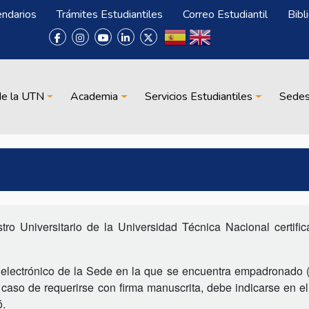
endarios
Trámites Estudiantiles
Correo Estudiantil
Bibl
de la UTN
Academia
Servicios Estudiantiles
Sede
ro Universitario de la Universidad Técnica Nacional certifica
eo electrónico de la Sede en la que se encuentra empadronado 
n caso de requerirse con firma manuscrita, debe indicarse en el
ó.