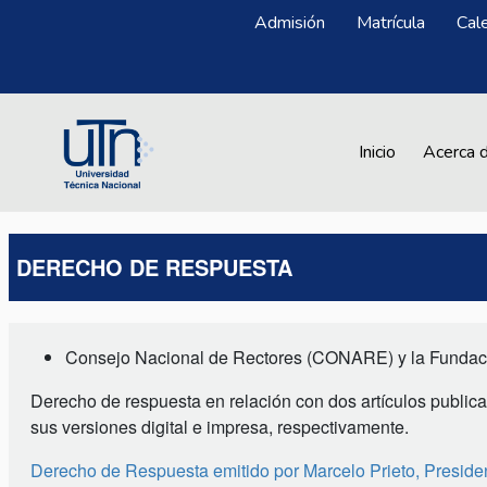
Pasar al contenido principal
Menú Superior
Admisión
Matrícula
Cal
Main navigation
Inicio
Acerca 
DERECHO DE RESPUESTA
Consejo Nacional de Rectores (CONARE) y la Fundaci
Derecho de respuesta en relación con dos artículos publica
sus versiones digital e impresa, respectivamente.
Derecho de Respuesta emitido por Marcelo Prieto, Presi