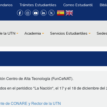
endarios
Trámites Estudiantiles
Correo Estudiantil
Bibl
de la UTN
Academia
Servicios Estudiantiles
Sede
ón Centro de Alta Tecnología (FunCeNAT).
dos en el periódico "La Nación", el 17 y el 18 de diciembre del
dente de CONARE y Rector de la UTN