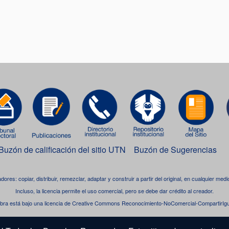
Buzón de calificación del sitio UTN
Buzón de Sugerencias
adores: copiar, distribuir, remezclar, adaptar y construir a partir del original, en cualquier me
Incluso, la licencia permite el uso comercial, pero se debe dar crédito al creador.
bra está bajo una
licencia de Creative Commons Reconocimiento-NoComercial-CompartirIgua