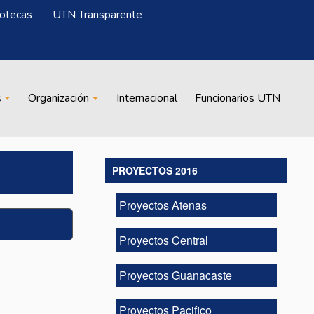
iotecas
UTN Transparente
s
Organización
Internacional
Funcionarios UTN
PROYECTOS 2016
Proyectos Atenas
Proyectos Central
Proyectos Guanacaste
Proyectos Pacifico