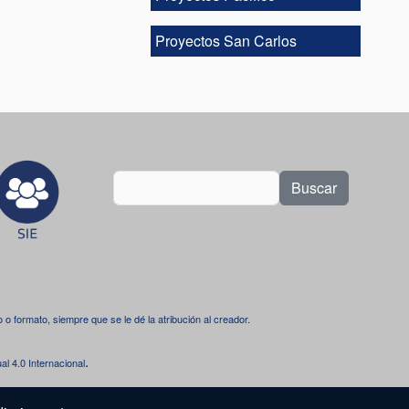
Proyectos San Carlos
Buscar
dio o formato, siempre que se le dé la atribución al creador.
.
l 4.0 Internacional