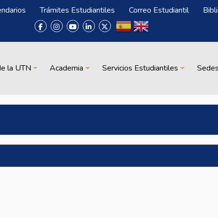
endarios
Trámites Estudiantiles
Correo Estudiantil
Bibl
de la UTN
Academia
Servicios Estudiantiles
Sede