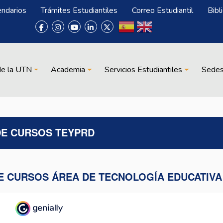
endarios
Trámites Estudiantiles
Correo Estudiantil
Bibl
de la UTN
Academia
Servicios Estudiantiles
Sede
DE CURSOS TEYPRD
E CURSOS ÁREA DE TECNOLOGÍA EDUCATIVA