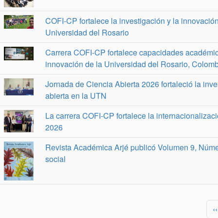
COFI-CP fortalece la investigación y la innovaci
Universidad del Rosario
Carrera COFI-CP fortalece capacidades académica
innovación de la Universidad del Rosario, Colom
Jornada de Ciencia Abierta 2026 fortaleció la inve
abierta en la UTN
La carrera COFI-CP fortalece la internacionalizaci
2026
Revista Académica Arjé publicó Volumen 9, Númer
social
Paginación
P
‹‹