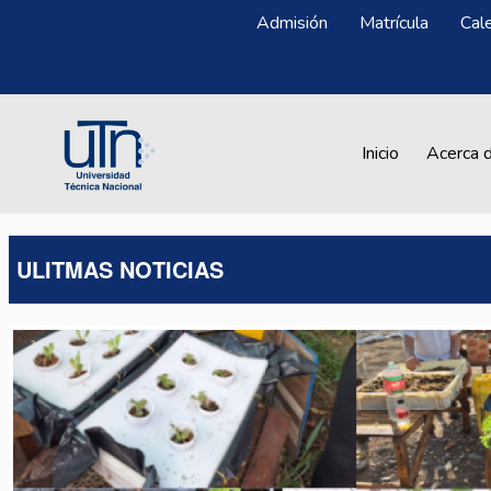
Pasar al contenido principal
Menú Superior
Admisión
Matrícula
Cal
Main navigation
Inicio
Acerca 
ULITMAS NOTICIAS