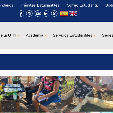
endarios
Trámites Estudiantiles
Correo Estudiantil
Bibl
de la UTN
Academia
Servicios Estudiantiles
Sede