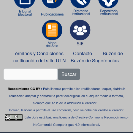
Términos y Condiciones
Contacto
Buzón de
calificación del sitio UTN
Buzón de Sugerencias
Buscar
Esta licencia permite a los reutilizadores: copiar, distribuir,
Recocimiento CC BY
:
remezclar, adaptar y construir a partir del original, en cualquier medio o formato,
siempre que se le dé la atribución al creador.
Incluso, la licencia permite el uso comercial, pero se debe dar crédito al creador.
Este obra está bajo una
licencia de Creative Commons Reconocimiento-
.
NoComercial-CompartirIgual 4.0 Internacional