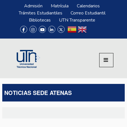
Pasar al contenido principal
Menú Superior
Admisión
Matrícula
Calendarios
Trámites Estudiantiles
Correo Estudiantil
Bibliotecas
UTN Transparente
NOTICIAS SEDE ATENAS