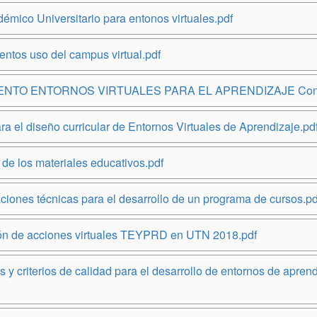
démico Universitario para entonos virtuales.pdf
entos uso del campus virtual.pdf
TO ENTORNOS VIRTUALES PARA EL APRENDIZAJE Consejo
a el diseño curricular de Entornos Virtuales de Aprendizaje.pd
 de los materiales educativos.pdf
ciones técnicas para el desarrollo de un programa de cursos.pd
ión de acciones virtuales TEYPRD en UTN 2018.pdf
 y criterios de calidad para el desarrollo de entornos de apren