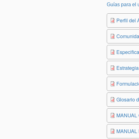
Guías para el 
Perfil del
Comunidad
Especific
Estrategi
Formulaci
Glosario 
MANUAL Ca
MANUAL D