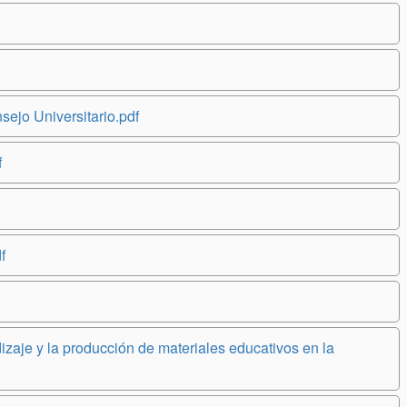
 Universitario.pdf
f
f
dizaje y la producción de materiales educativos en la