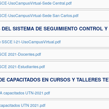
SCE-UsoCampusVirtual-Sede Central.pdf
SCE-UsoCampusVirtual-Sede San Carlos.pdf
 DEL SISTEMA DE SEGUIMIENTO CONTROL Y 
e SSCE I-21-UsoCampusVirtual.pdf
SCE 2021-Docentes.pdf
SCE 2021-Estudiantes.pdf
DE CAPACITADOS EN CURSOS Y TALLERES T
A capacitados UTN-2021.pdf
#capacitados UTN 2021.pdf