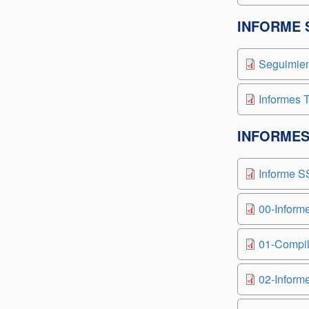
INFORME 
Seguimien
Informes
INFORMES
Informe S
00-Inform
01-Compil
02-Inform