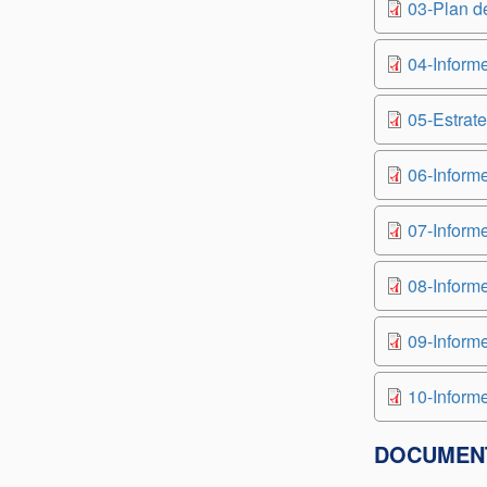
03-Plan d
04-Inform
05-Estrat
06-Inform
07-Inform
08-Inform
09-Inform
10-Inform
DOCUMENT