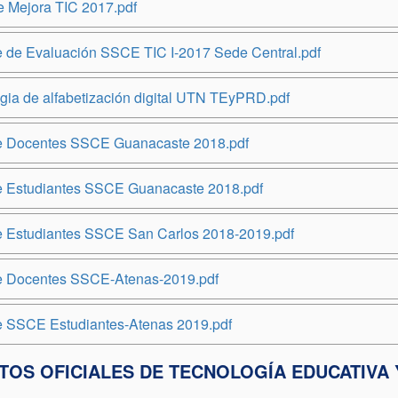
e Mejora TIC 2017.pdf
e de Evaluación SSCE TIC I-2017 Sede Central.pdf
egia de alfabetización digital UTN TEyPRD.pdf
e Docentes SSCE Guanacaste 2018.pdf
e Estudiantes SSCE Guanacaste 2018.pdf
e Estudiantes SSCE San Carlos 2018-2019.pdf
e Docentes SSCE-Atenas-2019.pdf
e SSCE Estudiantes-Atenas 2019.pdf
OS OFICIALES DE TECNOLOGÍA EDUCATIVA 