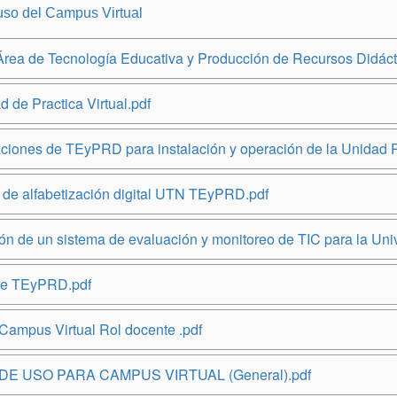
uso del Campus Virtual
 Área de Tecnología Educativa y Producción de Recursos Didáct
 de Practica Virtual.pdf
aciones de TEyPRD para instalación y operación de la Unidad 
a de alfabetización digital UTN TEyPRD.pdf
ón de un sistema de evaluación y monitoreo de TIC para la Uni
de TEyPRD.pdf
mpus Virtual Rol docente .pdf
E USO PARA CAMPUS VIRTUAL (General).pdf