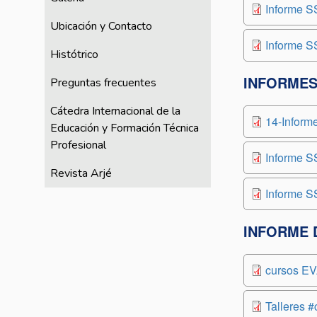
Informe S
Ubicación y Contacto
Informe S
Histótrico
INFORMES
Preguntas frecuentes
Cátedra Internacional de la
14-Inform
Educación y Formación Técnica
Profesional
Informe S
Revista Arjé
Informe S
INFORME 
cursos EV
Talleres 