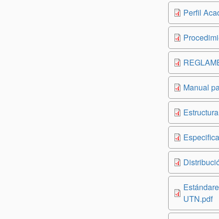
Perfil Aca
Procedimi
REGLAMEN
Manual par
Estructura
Especifica
Distribuc
Estándares
UTN.pdf