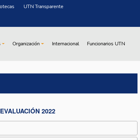
iotecas
UTN Transparente
s
Organización
Internacional
Funcionarios UTN
EVALUACIÓN 2022