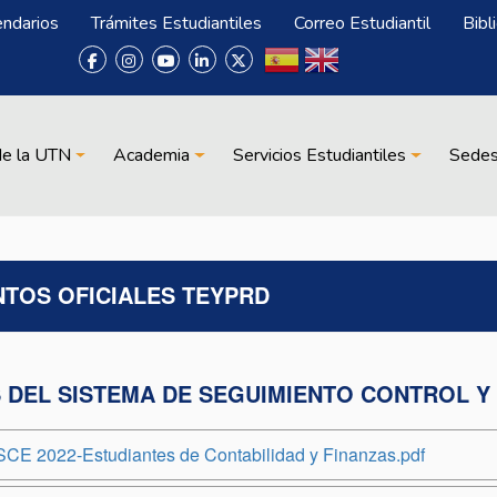
endarios
Trámites Estudiantiles
Correo Estudiantil
Bibl
de la UTN
Academia
Servicios Estudiantiles
Sede
TOS OFICIALES TEYPRD
 DEL SISTEMA DE SEGUIMIENTO CONTROL Y 
SCE 2022-Estudiantes de Contabilidad y Finanzas.pdf