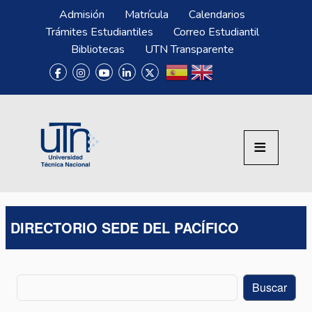
Pasar al contenido principal
Menú Superior
Admisión
Matrícula
Calendarios
Trámites Estudiantiles
Correo Estudiantil
Bibliotecas
UTN Transparente
DIRECTORIO SEDE DEL PACÍFICO