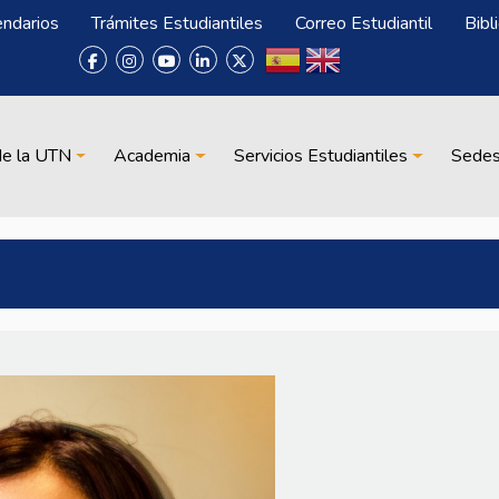
endarios
Trámites Estudiantiles
Correo Estudiantil
Bibl
de la UTN
Academia
Servicios Estudiantiles
Sede