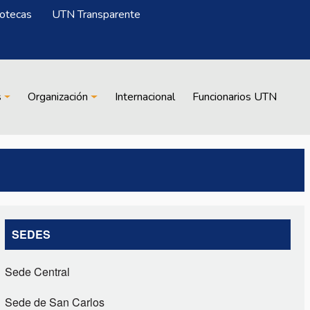
iotecas
UTN Transparente
s
Organización
Internacional
Funcionarios UTN
SEDES
Sede Central
Sede de San Carlos