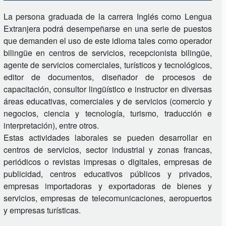
La persona graduada de la carrera Inglés como Lengua
Extranjera podrá desempeñarse en una serie de puestos
que demanden el uso de este idioma tales como operador
bilingüe en centros de servicios, recepcionista bilingüe,
agente de servicios comerciales, turísticos y tecnológicos,
editor de documentos, diseñador de procesos de
capacitación, consultor lingüístico e instructor en diversas
áreas educativas, comerciales y de servicios (comercio y
negocios, ciencia y tecnología, turismo, traducción e
interpretación), entre otros.
Estas actividades laborales se pueden desarrollar en
centros de servicios, sector industrial y zonas francas,
periódicos o revistas impresas o digitales, empresas de
publicidad, centros educativos públicos y privados,
empresas importadoras y exportadoras de bienes y
servicios, empresas de telecomunicaciones, aeropuertos
y empresas turísticas.