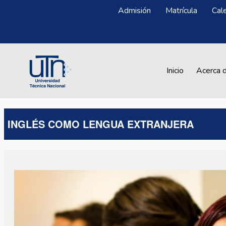
Pasar al contenido principal
Menú Superior
Admisión
Matrícula
Cal
Main navigation
Inicio
Acerca 
INGLÉS COMO LENGUA EXTRANJERA