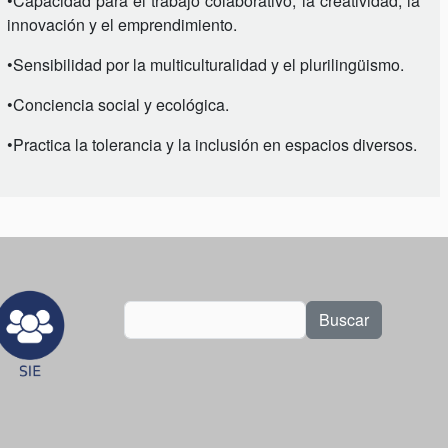
•Capacidad para el trabajo colaborativo, la creatividad, la
innovación y el emprendimiento.
•Sensibilidad por la multiculturalidad y el plurilingüismo.
•Conciencia social y ecológica.
•Practica la tolerancia y la inclusión en espacios diversos.
Buscar