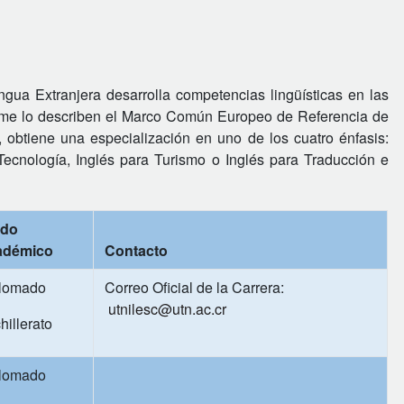
gua Extranjera desarrolla competencias lingüísticas en las
forme lo describen el Marco Común Europeo de Referencia de
 obtiene una especialización en uno de los cuatro énfasis:
Tecnología, Inglés para Turismo o Inglés para Traducción e
ado
adémico
Contacto
lomado
Correo Oficial de la Carrera:
utnilesc@utn.ac.cr
hillerato
lomado