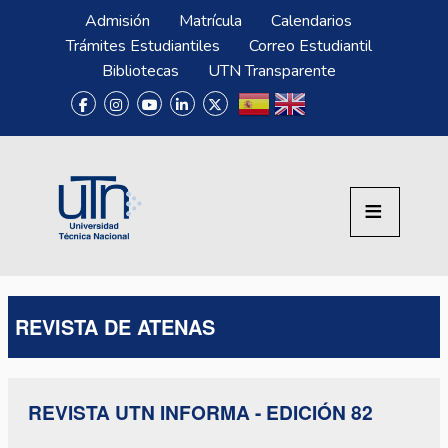
Pasar al contenido principal
Menú Superior
Admisión
Matrícula
Calendarios
Trámites Estudiantiles
Correo Estudiantil
Bibliotecas
UTN Transparente
REVISTA DE ATENAS
REVISTA UTN INFORMA - EDICIÓN 82